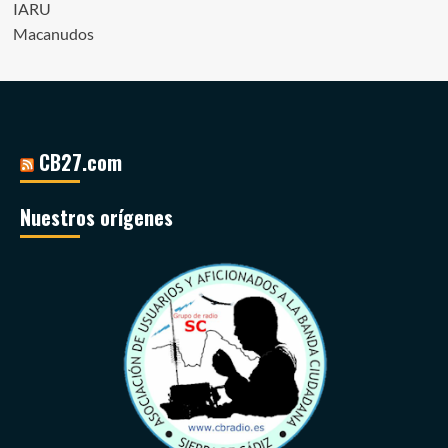
IARU
Macanudos
CB27.com
Nuestros orígenes