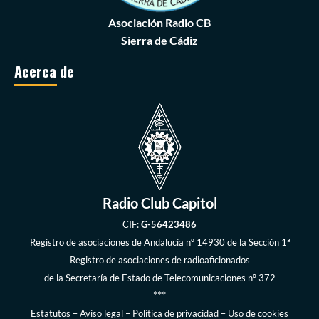
Asociación Radio CB
Sierra de Cádiz
Acerca de
Radio Club Capitol
CIF:
G-56423486
Registro de asociaciones de Andalucía
nº 14930 de la Sección 1ª
Registro de asociaciones de radioaficionados
de la
Secretaría de Estado de Telecomunicaciones
nº 372
***
Estatutos
–
Aviso legal
–
Política de privacidad
–
Uso de cookies