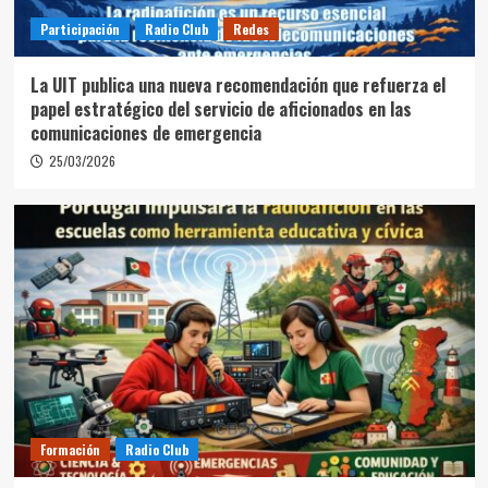
Participación
Radio Club
Redes
La UIT publica una nueva recomendación que refuerza el
papel estratégico del servicio de aficionados en las
comunicaciones de emergencia
25/03/2026
Formación
Radio Club