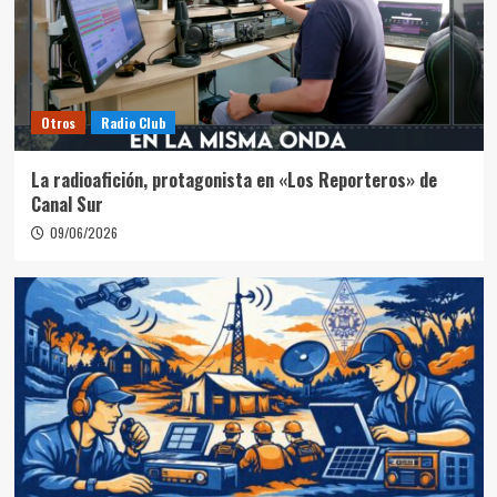
Otros
Radio Club
La radioafición, protagonista en «Los Reporteros» de
Canal Sur
09/06/2026