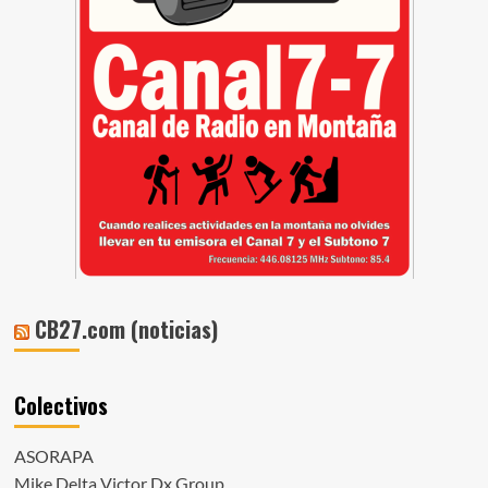
CB27.com (noticias)
Colectivos
ASORAPA
Mike Delta Victor Dx Group