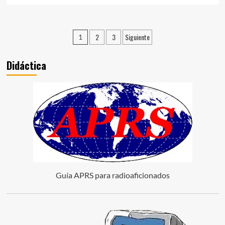
2
3
Siguiente
1
Didáctica
Guía APRS para radioaficionados