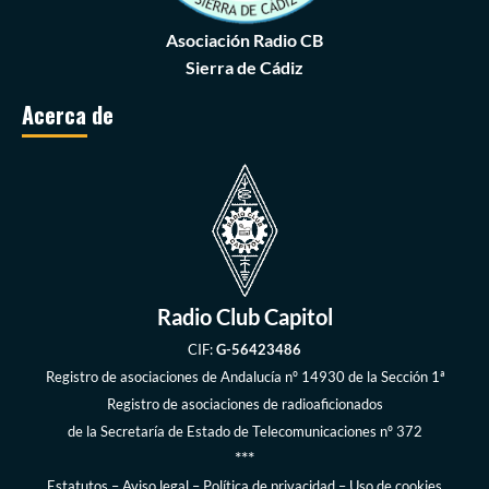
Asociación Radio CB
Sierra de Cádiz
Acerca de
Radio Club Capitol
CIF:
G-56423486
Registro de asociaciones de Andalucía
nº 14930 de la Sección 1ª
Registro de asociaciones de radioaficionados
de la
Secretaría de Estado de Telecomunicaciones
nº 372
***
Estatutos
–
Aviso legal
–
Política de privacidad
–
Uso de cookies