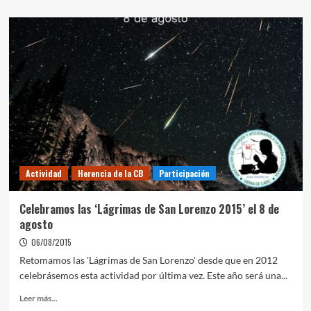
Actividad
Herencia de la CB
Participación
Celebramos las ‘Lágrimas de San Lorenzo 2015’ el 8 de
agosto
06/08/2015
Retomamos las 'Lágrimas de San Lorenzo' desde que en 2012
celebrásemos esta actividad por última vez. Este año será una...
Leer más...