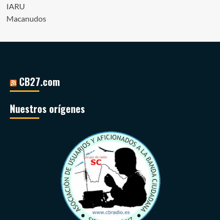
IARU
Macanudos
CB27.com
Nuestros orígenes