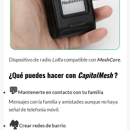
Dispositivo de radio
LoRa
compatible con
MeshCore
.
¿Qué puedes hacer con
CapitolMesh
?
💬
Mantenerte en contacto con tu familia
Mensajes con la familia y amistades aunque no haya
señal de telefonía móvil.
🏘️
Crear redes de barrio