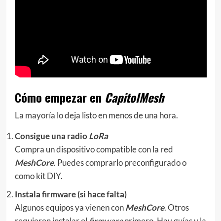
Cómo empezar en
CapitolMesh
La mayoría lo deja listo en menos de una hora.
Consigue una radio
LoRa
Compra un dispositivo compatible con la red
MeshCore
. Puedes comprarlo preconfigurado o
como kit DIY.
Instala firmware (si hace falta)
Algunos equipos ya vienen con
MeshCore
. Otros
requieren instalar el
firmware
primero. Hay guías y la