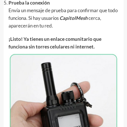
Prueba la conexión
Envía un mensaje de prueba para confirmar que todo
funciona. Si hay usuarios
CapitolMesh
cerca,
aparecerán en tu red.
¡Listo! Ya tienes un enlace comunitario que
funciona sin torres celulares ni internet.