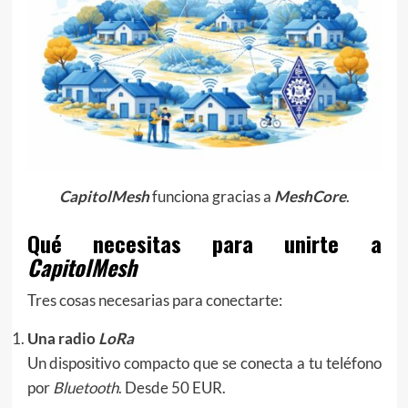
CapitolMesh
funciona gracias a
MeshCore
.
Qué necesitas para unirte a
CapitolMesh
Tres cosas necesarias para conectarte:
Una radio
LoRa
Un dispositivo compacto que se conecta a tu teléfono
por
Bluetooth
. Desde 50 EUR.