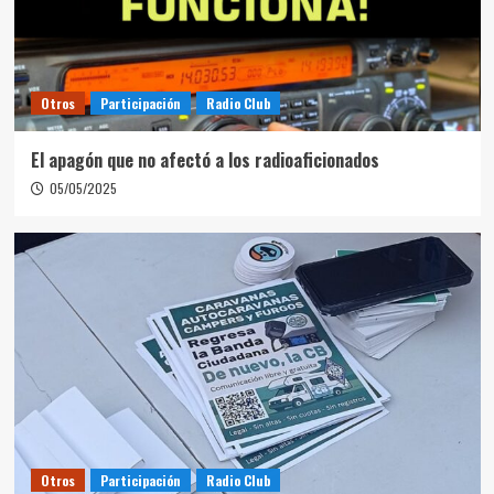
Otros
Participación
Radio Club
El apagón que no afectó a los radioaficionados
05/05/2025
Otros
Participación
Radio Club