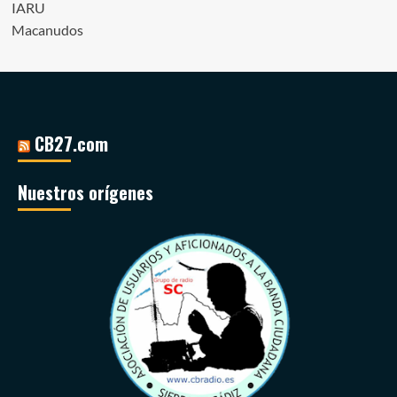
IARU
Macanudos
CB27.com
Nuestros orígenes