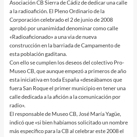
Asociación CB Sierra de Cádiz de dedicar una calle
a la radioafición. El Pleno Ordinario de la
Corporación celebrado el 2 de junio de 2008
aprobó por unanimidad denominar como calle
«Radioaficionado» a una via de nueva
construcción en la barriada de Campamento de
esta población gaditana.
Con ello se cumplen los deseos del colectivo Pro-
Museo CB, que aunque empezó a primeros de año
esta iniciativa en toda España «deseábamos que
fuera San Roque el primer municipio en tener una
calle dedicada a la afición a la comunicación por
radio».
El responsable de Museo CB, José María Yagüe,
indicó que «si bien habíamos solicitado un nombre
más específico para la CB al celebrar este 2008 el