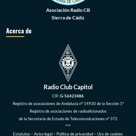
Asociación Radio CB
Sierra de Cádiz
Acerca de
Radio Club Capitol
CIF:
G-56423486
Registro de asociaciones de Andalucía
nº 14930 de la Sección 1ª
Registro de asociaciones de radioaficionados
de la
Secretaría de Estado de Telecomunicaciones
nº 372
***
Estatutos
–
Aviso legal
–
Política de privacidad
–
Uso de cookies