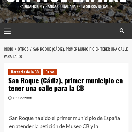
RADIOAFICIÓN Y BANDA CIUDADANA EN LA SIERRA DE CÁDIZ
INICIO
OTROS
SAN ROQUE (CÁDIZ), PRIMER MUNICIPIO EN TENER UNA CALLE
PARA LA CB
Herencia de la CB
Otros
San Roque (Cádiz), primer municipio en
tener una calle para la CB
05/06/2008
San Roque ha sido el primer municipio de España
en atender la petición de
Museo CB
y la