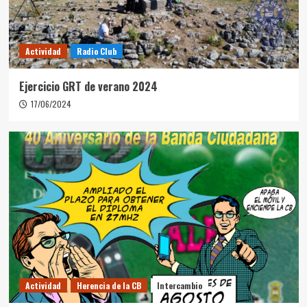
Actividad
Radio Club
Ejercicio GRT de verano 2024
17/06/2024
Actividad
Herencia de la CB
Intercambio