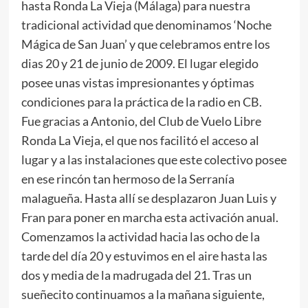
hasta Ronda La Vieja (Málaga) para nuestra
tradicional actividad que denominamos ‘Noche
Mágica de San Juan’ y que celebramos entre los
dias 20 y 21 de junio de 2009. El lugar elegido
posee unas vistas impresionantes y óptimas
condiciones para la práctica de la radio en CB.
Fue gracias a Antonio, del Club de Vuelo Libre
Ronda La Vieja, el que nos facilitó el acceso al
lugar y a las instalaciones que este colectivo posee
en ese rincón tan hermoso de la Serranía
malagueña. Hasta allí se desplazaron Juan Luis y
Fran para poner en marcha esta activación anual.
Comenzamos la actividad hacia las ocho de la
tarde del día 20 y estuvimos en el aire hasta las
dos y media de la madrugada del 21. Tras un
sueñecito continuamos a la mañana siguiente,