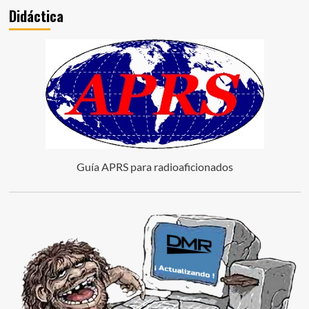
Didáctica
Guía APRS para radioaficionados