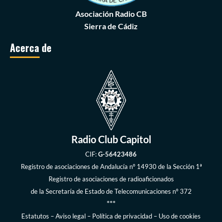
Asociación Radio CB
Sierra de Cádiz
Acerca de
Radio Club Capitol
CIF:
G-56423486
Registro de asociaciones de Andalucía
nº 14930 de la Sección 1ª
Registro de asociaciones de radioaficionados
de la
Secretaría de Estado de Telecomunicaciones
nº 372
***
Estatutos
–
Aviso legal
–
Política de privacidad
–
Uso de cookies