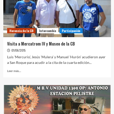
Herencia de la CB
Intercambio
Participación
Visita a Mercatrom IV y Museo de la CB
01/06/2015
Luis 'Mercurio', Jesús 'Mulera' y Manuel 'Hurón' acudieron ayer
a San Roque para acudir a la cita de la cuarta edición...
Leer más...