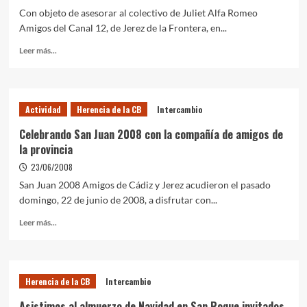
Con objeto de asesorar al colectivo de Juliet Alfa Romeo
Amigos del Canal 12, de Jerez de la Frontera, en...
Leer más...
Actividad
Herencia de la CB
Intercambio
Celebrando San Juan 2008 con la compañía de amigos de
la provincia
23/06/2008
San Juan 2008 Amigos de Cádiz y Jerez acudieron el pasado
domingo, 22 de junio de 2008, a disfrutar con...
Leer más...
Herencia de la CB
Intercambio
Asistimos al almuerzo de Navidad en San Roque invitados