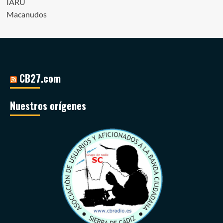
IARU
Macanudos
CB27.com
Nuestros orígenes