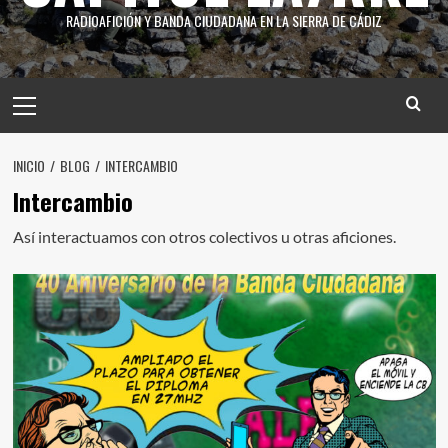
RADIOAFICIÓN Y BANDA CIUDADANA EN LA SIERRA DE CÁDIZ
INICIO
BLOG
INTERCAMBIO
Intercambio
Así interactuamos con otros colectivos u otras aficiones.