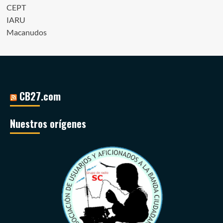
CEPT
IARU
Macanudos
CB27.com
Nuestros orígenes