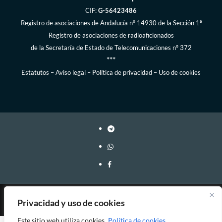
CIF:
G-56423486
Registro de asociaciones de Andalucía
nº 14930 de la Sección 1ª
Registro de asociaciones de radioaficionados
de la
Secretaría de Estado de Telecomunicaciones
nº 372
***
Estatutos
–
Aviso legal
–
Política de privacidad
–
Uso de cookies
Webmaster: EA7FY Copyleft, 2023-2026
Privacidad y uso de cookies
Este sitio web utiliza cookies.
Política de cookies