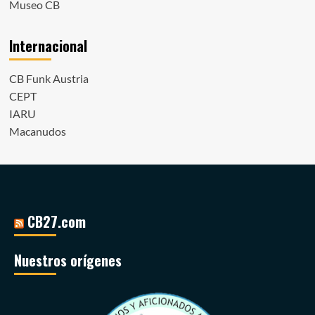
Museo CB
Internacional
CB Funk Austria
CEPT
IARU
Macanudos
CB27.com
Nuestros orígenes