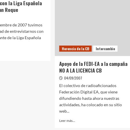
con la Liga Española
an Roque
viembre de 2007 tuvimos
ad de entrevistarnos con
ante de la Liga Española
Herencia de la CB
Intercambio
Apoyo de la FEDI-EA a la campaña
NO A LA LICENCIA CB
04/09/2007
El colectivo de radioaficionados
Federación Digital EA, que viene
difundiendo hasta ahora nuestras
actividades, ha colocado en su sitio
web...
Leer más...