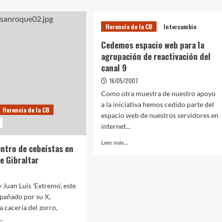
Herencia de la CB
Intercambio
Cedemos espacio web para la
agrupación de reactivación del
canal 9
16/05/2007
Como otra muestra de nuestro apoyo
a la iniciativa hemos cedido parte del
Herencia de la CB
espacio web de nuestros servidores en
internet...
Leer más...
ntro de cebeístas en
e Gibraltar
y Juan Luis 'Extremo', este
pañado por su X,
la cacería del zorro,
..