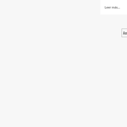
Leer más...
An