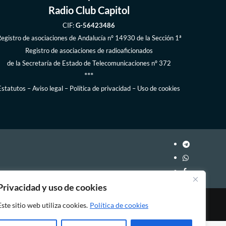
Radio Club Capitol
CIF:
G-56423486
egistro de asociaciones de Andalucía
nº 14930 de la Sección 1ª
Registro de asociaciones de radioaficionados
de la
Secretaría de Estado de Telecomunicaciones
nº 372
***
Estatutos
–
Aviso legal
–
Política de privacidad
–
Uso de cookies
Privacidad y uso de cookies
Este sitio web utiliza cookies.
Política de cookies