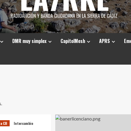
RADIOAFICIÓN Y BANDA CIUDADANA EN LA SIERRA DE CÁDIZ
DMR muy simplex
CapitolMesh
APRS
Eme
s.
la CB
Intercambio