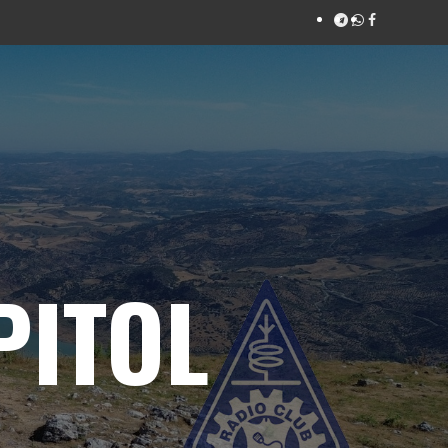
PITOL