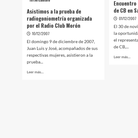
Encuentro 
de CB en S
Asistimos a la prueba de
radiogoniometría organizada
01/12/2007
por el Radio Club Morón
El 30 de no
la oportunid
10/12/2007
el represent
El domingo 9 de diciembre de 2007,
de CB,...
Juan Luis y José, acompañados de sus
respectivas mujeres, asistieron a la
Leer más...
prueba...
Leer más...