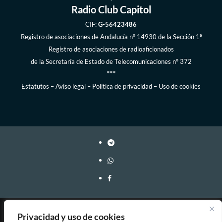
Radio Club Capitol
CIF:
G-56423486
Registro de asociaciones de Andalucía
nº 14930 de la Sección 1ª
Registro de asociaciones de radioaficionados
de la
Secretaría de Estado de Telecomunicaciones
nº 372
***
Estatutos
–
Aviso legal
–
Política de privacidad
–
Uso de cookies
Webmaster: EA7FY Copyleft, 2023-2026
Privacidad y uso de cookies