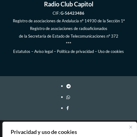
Radio Club Capitol
CIF:
G-56423486
Registro de asociaciones de Andalucía
nº 14930 de la Sección 1ª
Registro de asociaciones de radioaficionados
de la
Secretaría de Estado de Telecomunicaciones
nº 372
***
Estatutos
–
Aviso legal
–
Política de privacidad
–
Uso de cookies
Webmaster: EA7FY Copyleft, 2023-2026
Privacidad y uso de cookies