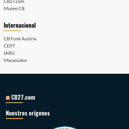
CB27.com
Museo CB
Internacional
CB Funk Austria
CEPT
IARU
Macanudos
CB27.com
Nuestros orígenes