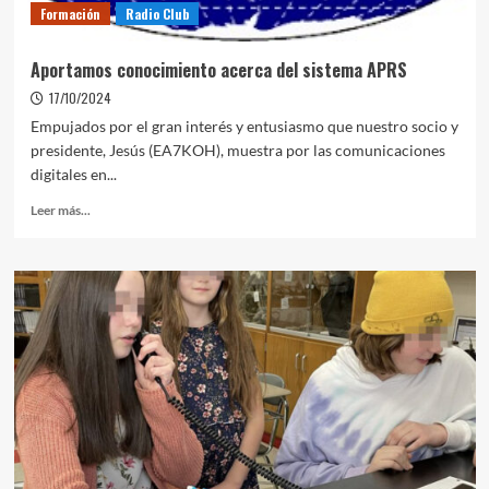
Formación
Radio Club
Aportamos conocimiento acerca del sistema APRS
17/10/2024
Empujados por el gran interés y entusiasmo que nuestro socio y
presidente, Jesús (EA7KOH), muestra por las comunicaciones
digitales en...
Leer más...