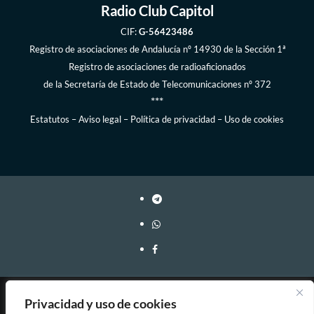
Radio Club Capitol
CIF:
G-56423486
Registro de asociaciones de Andalucía
nº 14930 de la Sección 1ª
Registro de asociaciones de radioaficionados
de la
Secretaría de Estado de Telecomunicaciones
nº 372
***
Estatutos
–
Aviso legal
–
Política de privacidad
–
Uso de cookies
Webmaster: EA7FY Copyleft, 2023-2026
Privacidad y uso de cookies