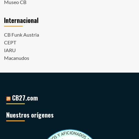
Museo CB
Internacional
CB Funk Austria
CEPT
IARU
Macanudos
CB27.com
Nuestros orígenes