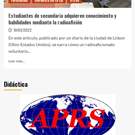
Formación
Herencia de la CB
Otros
Estudiantes de secundaria adquieren conocimiento y
habilidades mediante la radioafición
10/03/2022
En este artículo, publicado por un diario de la ciudad de Lisbon
(Ohio-Estados Unidos), se narra cómo un radioaficionado
voluntario...
Leer más...
Didáctica