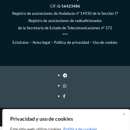
CIF:
G-56423486
Registro de asociaciones de Andalucía
nº 14930 de la Sección 1ª
Registro de asociaciones de radioaficionados
de la
Secretaría de Estado de Telecomunicaciones
nº 372
***
Estatutos
–
Aviso legal
–
Política de privacidad
–
Uso de cookies
Webmaster: EA7FY Copyleft, 2023-2026
Privacidad y uso de cookies
Este sitio web utiliza cookies.
Política de cookies