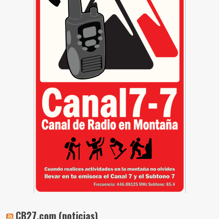
CB27.com (noticias)