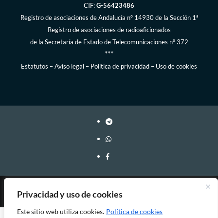
CIF:
G-56423486
Registro de asociaciones de Andalucía
nº 14930 de la Sección 1ª
Registro de asociaciones de radioaficionados
de la
Secretaría de Estado de Telecomunicaciones
nº 372
***
Estatutos
–
Aviso legal
–
Política de privacidad
–
Uso de cookies
Webmaster: EA7FY Copyleft, 2023-2026
Privacidad y uso de cookies
Este sitio web utiliza cookies.
Política de cookies