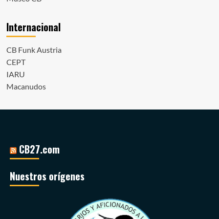
Internacional
CB Funk Austria
CEPT
IARU
Macanudos
CB27.com
Nuestros orígenes