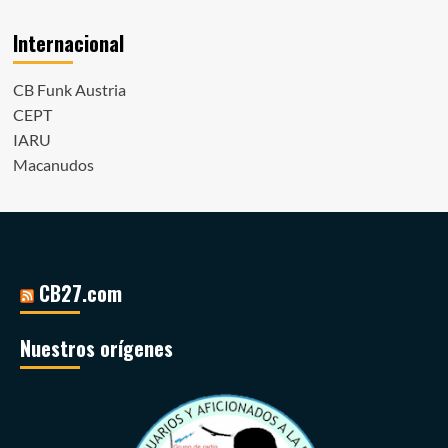
Internacional
CB Funk Austria
CEPT
IARU
Macanudos
CB27.com
Nuestros orígenes