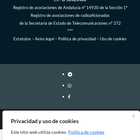
Registro de asociaciones de Andalucía
nº 14930 de la Sección 1ª
Registro de asociaciones de radioaficionados
de la
Secretaría de Estado de Telecomunicaciones
nº 372
***
Estatutos
–
Aviso legal
–
Política de privacidad
–
Uso de cookies
Webmaster: EA7FY Copyleft, 2023-2026
Privacidad y uso de cookies
Este sitio web utiliza cookies.
Política de cookies