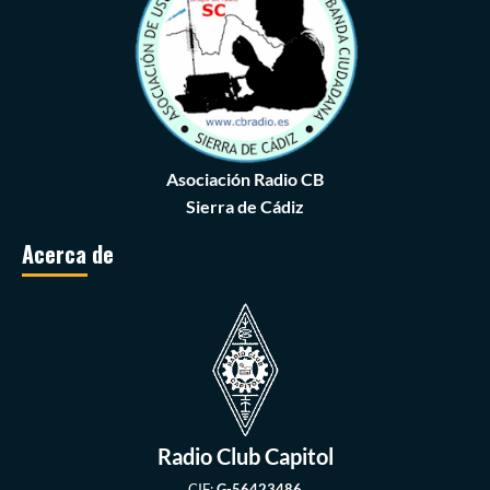
Asociación Radio CB
Sierra de Cádiz
Acerca de
Radio Club Capitol
CIF:
G-56423486