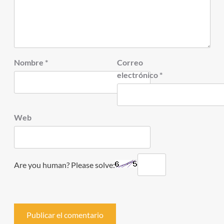
Nombre
*
Correo
electrónico
*
Web
Are you human? Please solve: