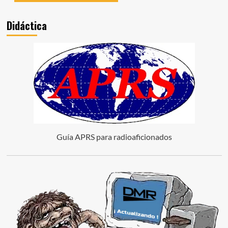
Didáctica
Guía APRS para radioaficionados