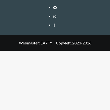
Webmaster: EA7FY Copyleft, 2023-2026