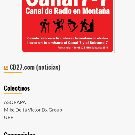
CB27.com (noticias)
Colectivos
ASORAPA
Mike Delta Victor Dx Group
URE
Comerciales