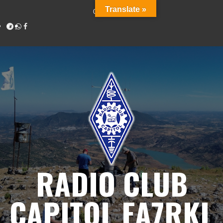
Translate »
07/08/2026
RADIO CLUB
CAPITOL EA7RKL