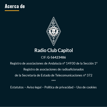
Acerca de
Radio Club Capitol
CIF:
G-56423486
Registro de asociaciones de Andalucía
nº 14930 de la Sección 1ª
Registro de asociaciones de radioaficionados
de la
Secretaría de Estado de Telecomunicaciones
nº 372
***
Estatutos
–
Aviso legal
–
Política de privacidad
–
Uso de cookies