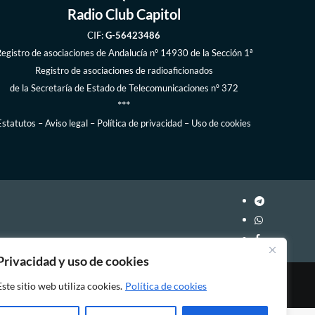
Radio Club Capitol
CIF:
G-56423486
egistro de asociaciones de Andalucía
nº 14930 de la Sección 1ª
Registro de asociaciones de radioaficionados
de la
Secretaría de Estado de Telecomunicaciones
nº 372
***
Estatutos
–
Aviso legal
–
Política de privacidad
–
Uso de cookies
Privacidad y uso de cookies
Este sitio web utiliza cookies.
Política de cookies