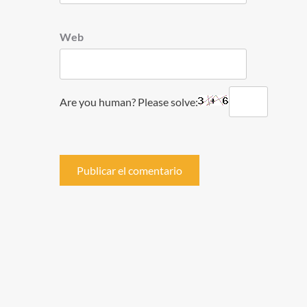
Web
Are you human? Please solve: