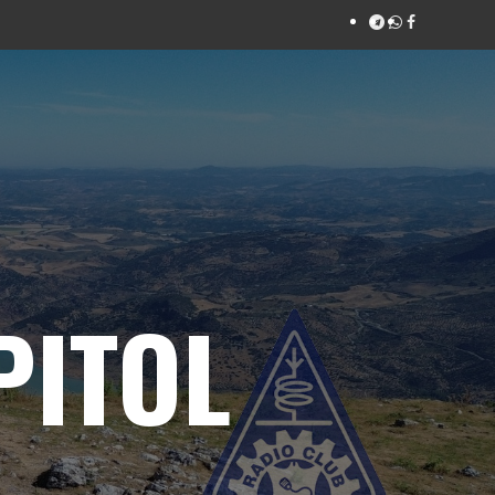
PITOL