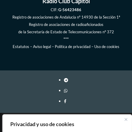
Radio Club Capitol
CIF:
G-56423486
Registro de asociaciones de Andalucía
nº 14930 de la Sección 1ª
Registro de asociaciones de radioaficionados
de la
Secretaría de Estado de Telecomunicaciones
nº 372
***
Estatutos
–
Aviso legal
–
Política de privacidad
–
Uso de cookies
Webmaster: EA7FY Copyleft, 2023-2026
Privacidad y uso de cookies