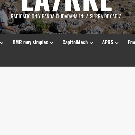
RADIOAFICIÓN Y BANDA CIUDADANA EN LA SIERRA DE CÁDIZ
DMR muy simplex
CapitolMesh
APRS
Eme