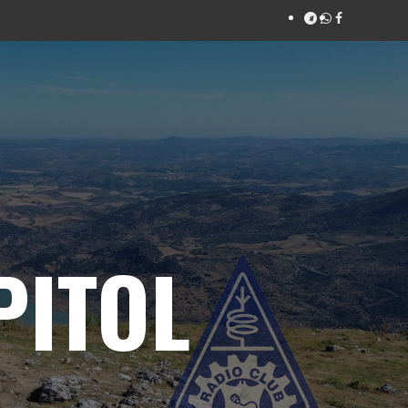
PITOL