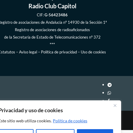
Radio Club Capitol
CIF:
G-56423486
egistro de asociaciones de Andalucía
nº 14930 de la Sección 1ª
Registro de asociaciones de radioaficionados
de la
Secretaría de Estado de Telecomunicaciones
nº 372
***
Estatutos
–
Aviso legal
–
Política de privacidad
–
Uso de cookies
Privacidad y uso de cookies
Este sitio web utiliza cookies.
Política de cookies