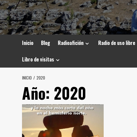
Inicio
Blog
Radioafición
Radio de uso libre
Libro de visitas
INICIO
2020
Año:
2020