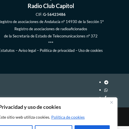
Radio Club Capitol
CIF:
G-56423486
egistro de asociaciones de Andalucía
nº 14930 de la Sección 1ª
Registro de asociaciones de radioaficionados
de la
Secretaría de Estado de Telecomunicaciones
nº 372
***
Estatutos
–
Aviso legal
–
Política de privacidad
–
Uso de cookies
Privacidad y uso de cookies
Este sitio web utiliza cookies.
Política de cookies