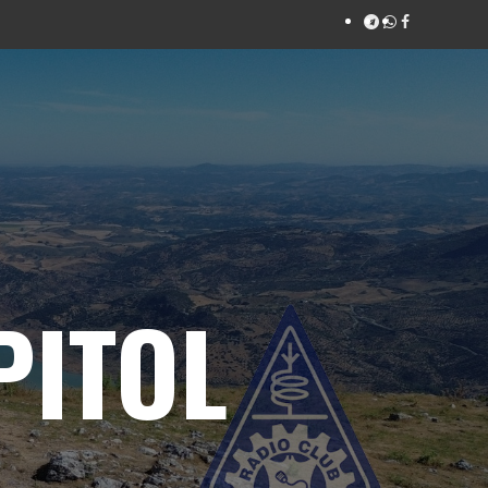
PITOL