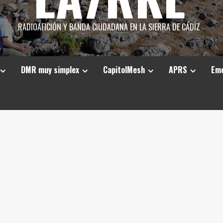
RADIOAFICIÓN Y BANDA CIUDADANA EN LA SIERRA DE CÁDIZ
DMR muy simplex
CapitolMesh
APRS
Eme