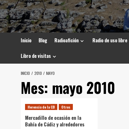
Inicio
Blog
Radioafición
Radio de uso libre
Libro de visitas
INICIO
2010
MAYO
Mes:
mayo 2010
Herencia de la CB
Otros
Mercadillo de ocasión en la
Bahía de Cádiz y alrededores